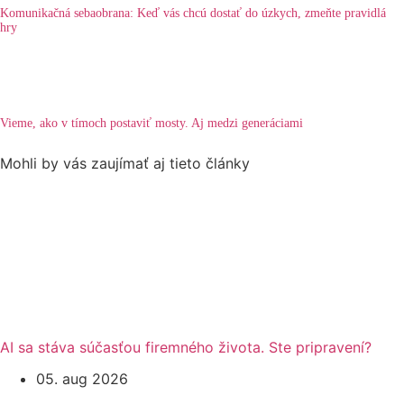
Komunikačná sebaobrana: Keď vás chcú dostať do úzkych, zmeňte pravidlá
hry
Vieme, ako v tímoch postaviť mosty. Aj medzi generáciami
Mohli by vás zaujímať aj tieto články
AI sa stáva súčasťou firemného života. Ste pripravení?
05. aug 2026