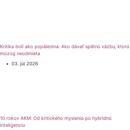
Kritika bolí ako popálenina: Ako dávať spätnú väzbu, ktorú
mozog neodmieta
03. júl 2026
10 rokov AKM: Od kritického myslenia po hybridnú
inteligenciu