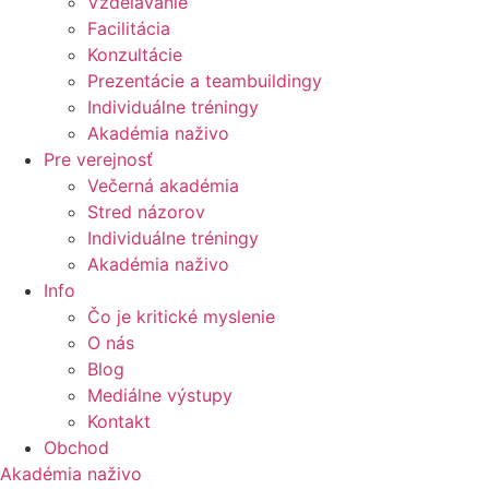
Vzdelávanie
Facilitácia
Konzultácie
Prezentácie a teambuildingy
Individuálne tréningy
Akadémia naživo
Pre verejnosť
Večerná akadémia
Stred názorov
Individuálne tréningy
Akadémia naživo
Info
Čo je kritické myslenie
O nás
Blog
Mediálne výstupy
Kontakt
Obchod
Akadémia naživo