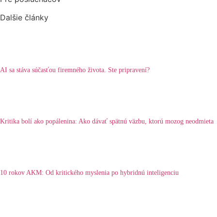
Dalšie články
AI sa stáva súčasťou firemného života. Ste pripravení?
Kritika bolí ako popálenina: Ako dávať spätnú väzbu, ktorú mozog neodmieta
10 rokov AKM: Od kritického myslenia po hybridnú inteligenciu