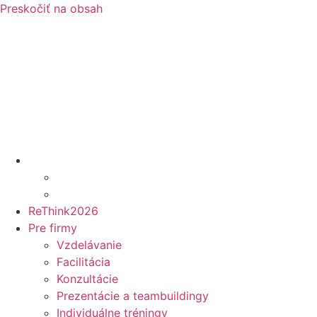
Preskočiť na obsah
ReThink2026
Pre firmy
Vzdelávanie
Facilitácia
Konzultácie
Prezentácie a teambuildingy
Individuálne tréningy