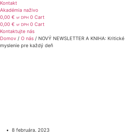
Kontakt
Akadémia naživo
0,00
€
0
Cart
vr DPH
0,00
€
0
Cart
vr DPH
Kontaktujte nás
Domov
/
O nás
/ NOVÝ NEWSLETTER A KNIHA: Kritické
myslenie pre každý deň
8 februára, 2023