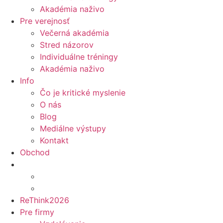
Akadémia naživo
Pre verejnosť
Večerná akadémia
Stred názorov
Individuálne tréningy
Akadémia naživo
Info
Čo je kritické myslenie
O nás
Blog
Mediálne výstupy
Kontakt
Obchod
ReThink2026
Pre firmy