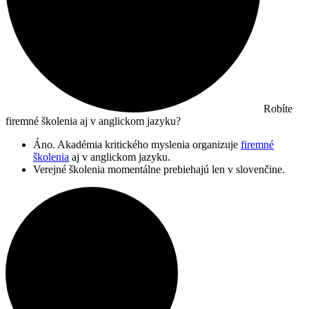
Robíte
firemné školenia aj v anglickom jazyku?
Áno. Akadémia kritického myslenia organizuje
firemné
školenia
aj v anglickom jazyku.
Verejné školenia momentálne prebiehajú len v slovenčine.