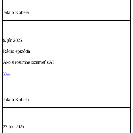
Jakub Kobela
9. jún 2025
Rádio epizóda
Ako si rozumne rozumieť s AI
Viac
Jakub Kobela
23. jún 2025