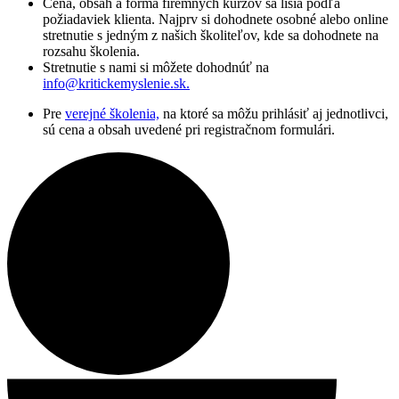
Cena, obsah a forma firemných kurzov sa líšia podľa
požiadaviek klienta. Najprv si dohodnete osobné alebo online
stretnutie s jedným z našich školiteľov, kde sa dohodnete na
rozsahu školenia.
Stretnutie s nami si môžete dohodnúť na
info@kritickemyslenie.sk
.
Pre
verejné školenia,
na ktoré sa môžu prihlásiť aj jednotlivci,
sú cena a obsah uvedené pri registračnom formulári.