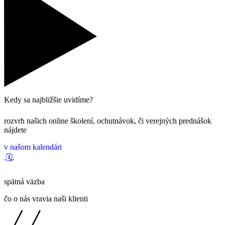
Kedy sa najbližšie uvidíme?
rozvrh našich online školení, ochutnávok, či verejných prednášok
nájdete
v našom kalendári
.🗓.
spätná väzba
čo o nás vravia naši klienti