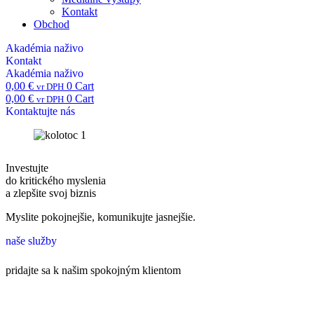
Kontakt
Obchod
Akadémia naživo
Kontakt
Akadémia naživo
0,00
€
0
Cart
vr DPH
0,00
€
0
Cart
vr DPH
Kontaktujte nás
Investujte
do kritického myslenia
a zlepšite svoj biznis
Myslite pokojnejšie, komunikujte jasnejšie.
naše služby
pridajte sa k našim spokojným klientom