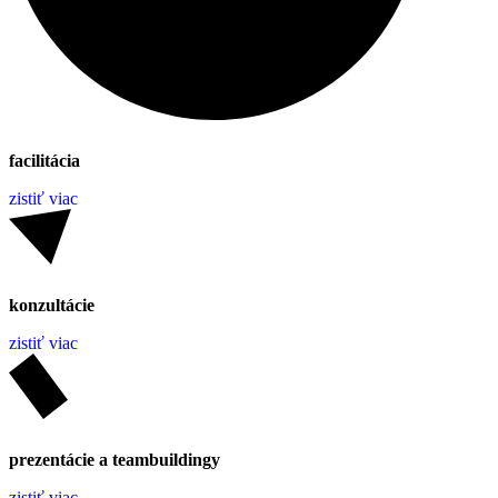
facilitácia
zistiť viac
konzultácie
zistiť viac
prezentácie a teambuildingy
zistiť viac