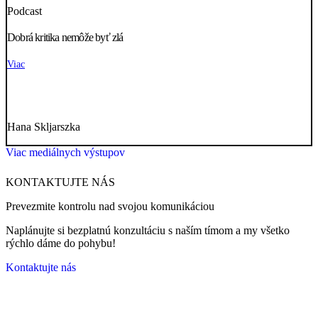
Podcast
Dobrá kritika nemôže byť zlá
Viac
Hana Skljarszka
Viac mediálnych výstupov
KONTAKTUJTE NÁS
Prevezmite kontrolu nad svojou komunikáciou
Naplánujte si bezplatnú konzultáciu s naším tímom a my všetko
rýchlo dáme do pohybu!
Kontaktujte nás