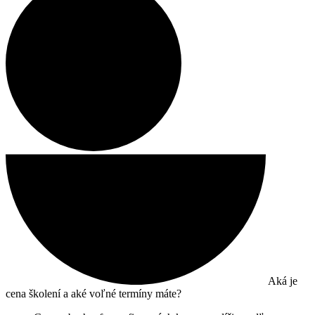
Aká je
cena školení a aké voľné termíny máte?