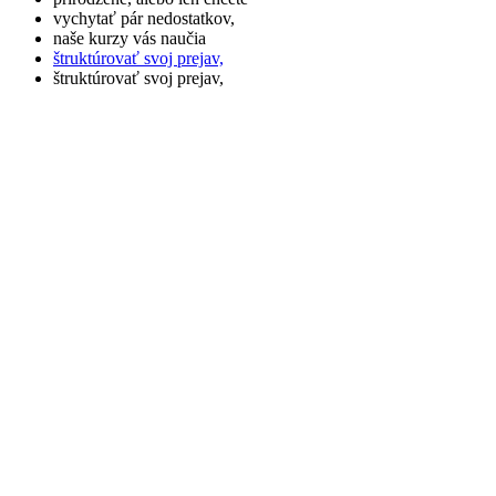
vychytať pár nedostatkov,
naše kurzy vás naučia
štruktúrovať svoj prejav,
štruktúrovať svoj prejav,