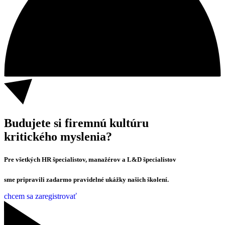
Budujete si firemnú kultúru
kritického myslenia?
Pre všetkých
HR špecialistov, manažérov a L&D
špecialistov
sme pripravili zadarmo pravidelné ukážky našich školení.
chcem sa zaregistrovať