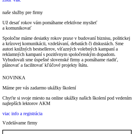
naše služby pre firmy
Už desať rokov vám pomáhame efektívne myslieť
a komunikovať
Spoločne máme desiatky rokov praxe v budovaní biznisu, politickej
a krízovej komunikácii, vzdelávaní, debatách či diskusiách. Sme
autori knižných bestsellerov, víťazných volebných kampaní a
reklamných kampaní s pozitívnym spoločenským dopadom.
Vybudovali sme úspešné slovenské firmy a pomáhame riadiť,
plánovať a facilitovať kľúčové projekty štátu.
NOVINKA
Máme pre vás zadarmo ukážky školení
Chyťte si svoje miesto na online ukážky našich školení pod vedením
najlepších lektorov AKM
viac info a registrácia
Vzdelávame firmy