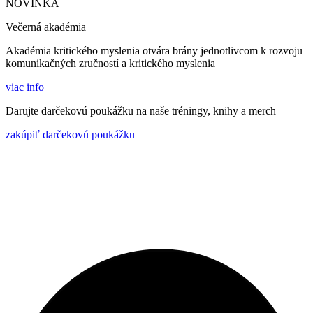
NOVINKA
Večerná akadémia
Akadémia kritického myslenia otvára brány jednotlivcom k rozvoju
komunikačných zručností a kritického myslenia
viac info
Darujte darčekovú poukážku na naše tréningy, knihy a merch
zakúpiť darčekovú poukážku