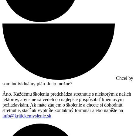
Chcel by
som individuálny plán. Je to možné?
Áno. Každému školeniu predchádza stretnutie s niektorým z našich
lektorov, aby sme sa vedeli čo najlepšie prispôsobiť klientovým
požiadavkám. Ak máte záujem o školenie a chcete si dohodnúť
stretnutie, stačí ak vyplníte kontaktný formulár alebo napíšte na
info@kritickemyslenie.sk