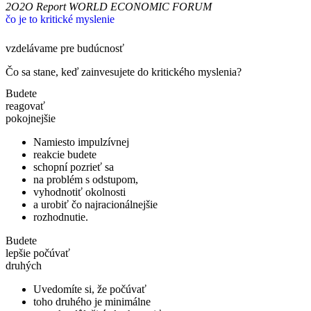
2O2O Report
WORLD ECONOMIC FORUM
čo je to kritické myslenie
vzdelávame pre budúcnosť
Čo sa stane, keď zainvesujete do kritického myslenia?
Budete
reagovať
pokojnejšie
Namiesto impulzívnej
reakcie budete
schopní pozrieť sa
na problém s odstupom,
vyhodnotiť okolnosti
a urobiť čo najracionálnejšie
rozhodnutie.
Budete
lepšie počúvať
druhých
Uvedomíte si, že počúvať
toho druhého je minimálne