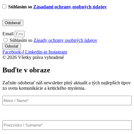
Súhlasím so
Zásadami ochrany osobných údajov
Email
Súhlasím so
Zásady ochrany osobných údajov
Odoslať
Facebook-f
Linkedin-in
Instagram
© 2026 Všetky práva vyhradené
Buďte v obraze
Začnite odoberať náš newsletter plný aktualít a tých najlepších tipov
zo sveta komunikácie a kritického myslenia.