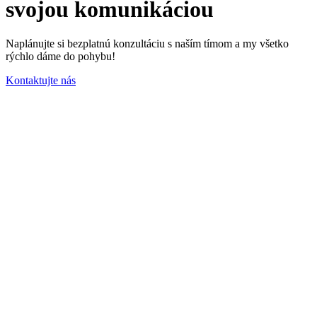
svojou komunikáciou
Naplánujte si bezplatnú konzultáciu s naším tímom a my všetko
rýchlo dáme do pohybu!
Kontaktujte nás