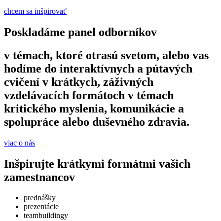
chcem sa inšpirovať
Poskladáme panel odborníkov
v témach, ktoré otrasú svetom, alebo vas
hodíme do interaktívnych a pútavých
cvičení v krátkych, záživných
vzdelávacích formátoch v témach
kritického myslenia, komunikácie a
spolupráce alebo duševného zdravia.
viac o nás
Inšpirujte krátkymi formátmi vašich
zamestnancov
prednášky
prezentácie
teambuildingy