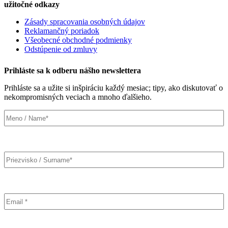
užitočné odkazy
Zásady spracovania osobných údajov
Reklamančný poriadok
Všeobecné obchodné podmienky
Odstúpenie od zmluvy
Prihláste sa k odberu nášho newslettera
Prihláste sa a užite si inšpiráciu každý mesiac; tipy, ako diskutovať o
nekompromisných veciach a mnoho ďalšieho.