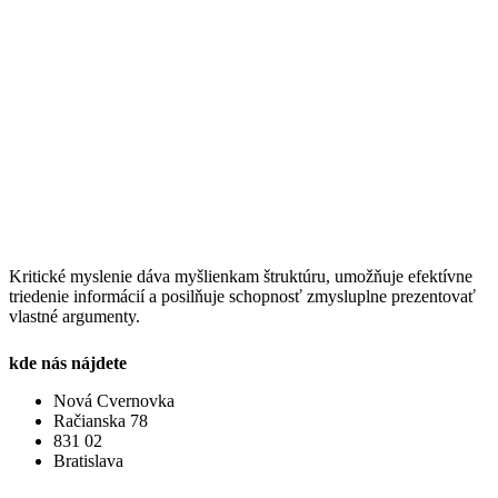
Kritické myslenie dáva myšlienkam štruktúru, umožňuje efektívne
triedenie informácií a posilňuje schopnosť zmysluplne prezentovať
vlastné argumenty.
kde nás nájdete
Nová Cvernovka
Račianska 78
831 02
Bratislava