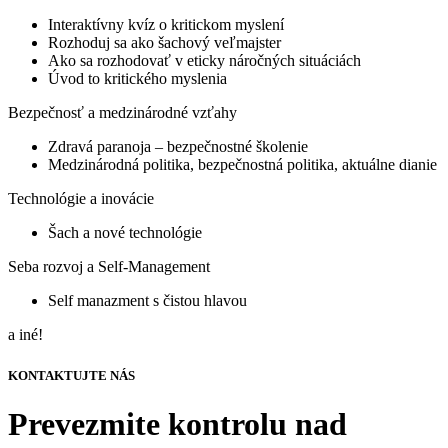
Interaktívny kvíz o kritickom myslení
Rozhoduj sa ako šachový veľmajster
Ako sa rozhodovať v eticky náročných situáciách
Úvod to kritického myslenia
Bezpečnosť a medzinárodné vzťahy
Zdravá paranoja – bezpečnostné školenie
Medzinárodná politika, bezpečnostná politika, aktuálne dianie
Technológie a inovácie
Šach a nové technológie
Seba rozvoj a Self-Management
Self manazment s čistou hlavou
a iné!
KONTAKTUJTE NÁS
Prevezmite kontrolu nad