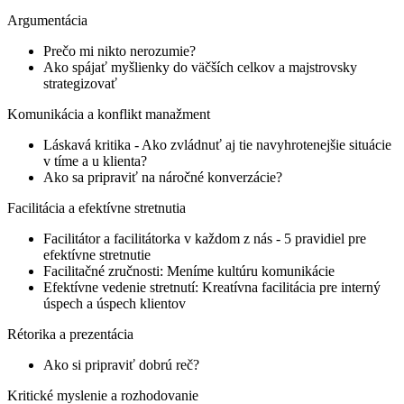
Argumentácia
Prečo mi nikto nerozumie?
Ako spájať myšlienky do väčších celkov a majstrovsky
strategizovať
Komunikácia a konflikt manažment
Láskavá kritika - Ako zvládnuť aj tie navyhrotenejšie situácie
v tíme a u klienta?
Ako sa pripraviť na náročné konverzácie?
Facilitácia a efektívne stretnutia
Facilitátor a facilitátorka v každom z nás - 5 pravidiel pre
efektívne stretnutie
Facilitačné zručnosti: Meníme kultúru komunikácie
Efektívne vedenie stretnutí: Kreatívna facilitácia pre interný
úspech a úspech klientov
Rétorika a prezentácia
Ako si pripraviť dobrú reč?
Kritické myslenie a rozhodovanie