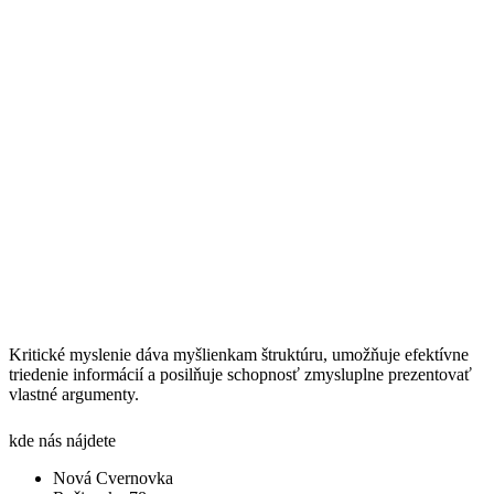
Kritické myslenie dáva myšlienkam štruktúru, umožňuje efektívne
triedenie informácií a posilňuje schopnosť zmysluplne prezentovať
vlastné argumenty.
kde nás nájdete
Nová Cvernovka