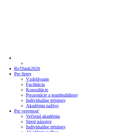
ReThink2026
Pre firmy
Vzdelávanie
Facilitácia
Konzultácie
Prezentácie a teambuildingy
Individuálne tréningy
Akadémia naživo
Pre verejnosť
Večerná akadémia
Stred názorov
Individuálne tréningy