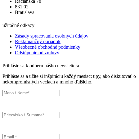
Račianska 78
831 02
Bratislava
užitočné odkazy
Zásady spracovania osobných údajov
Reklamančný poriadok
Všeobecné obchodné podmienky
Odstúpenie od zmluvy
Prihláste sa k odberu nášho newslettera
Prihláste sa a užite si inšpiráciu každý mesiac; tipy, ako diskutovať o
nekompromisných veciach a mnoho ďalšieho.