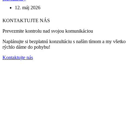
12. máj 2026
KONTAKTUJTE NÁS
Prevezmite kontrolu nad svojou komunikáciou
Naplánujte si bezplatnú konzultáciu s naším tímom a my všetko
rýchlo dáme do pohybu!
Kontaktujte nás