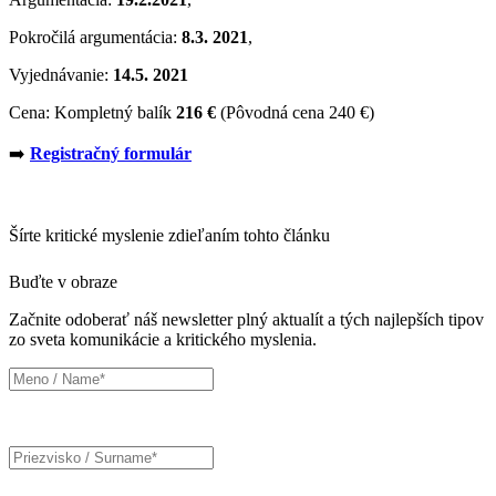
Pokročilá argumentácia:
8.3. 2021
,
Vyjednávanie:
14.5. 2021
Cena: Kompletný balík
216 €
(Pôvodná cena 240 €)
➡️
Registračný formulár
Šírte kritické myslenie zdieľaním tohto článku
Buďte v obraze
Začnite odoberať náš newsletter plný aktualít a tých najlepších tipov
zo sveta komunikácie a kritického myslenia.