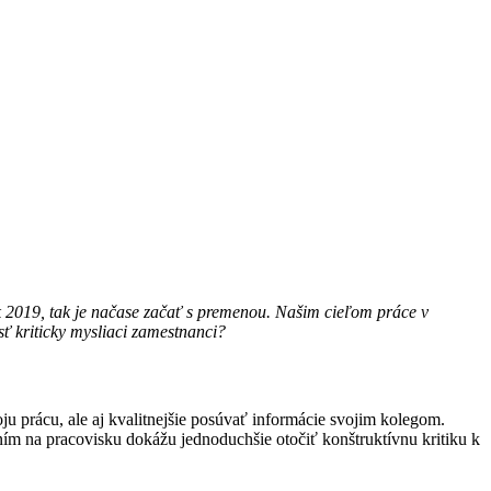
 2019, tak je načase začať s premenou. Našim cieľom práce v
sť kriticky mysliaci zamestnanci?
ju prácu, ale aj kvalitnejšie posúvať informácie svojim kolegom.
ím na pracovisku dokážu jednoduchšie otočiť konštruktívnu kritiku k