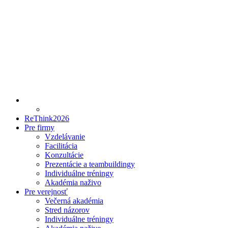
ReThink2026
Pre firmy
Vzdelávanie
Facilitácia
Konzultácie
Prezentácie a teambuildingy
Individuálne tréningy
Akadémia naživo
Pre verejnosť
Večerná akadémia
Stred názorov
Individuálne tréningy