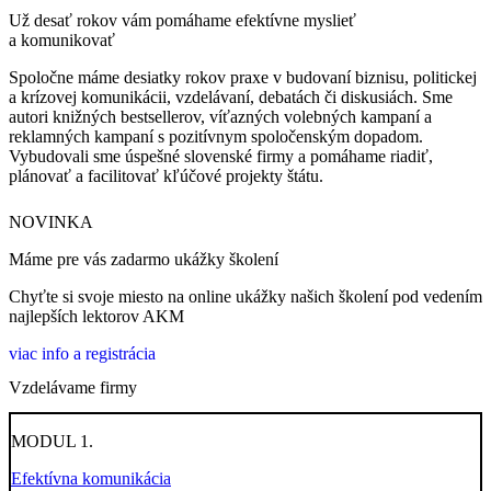
Už desať rokov vám pomáhame efektívne myslieť
a komunikovať
Spoločne máme desiatky rokov praxe v budovaní biznisu, politickej
a krízovej komunikácii, vzdelávaní, debatách či diskusiách. Sme
autori knižných bestsellerov, víťazných volebných kampaní a
reklamných kampaní s pozitívnym spoločenským dopadom.
Vybudovali sme úspešné slovenské firmy a pomáhame riadiť,
plánovať a facilitovať kľúčové projekty štátu.
NOVINKA
Máme pre vás zadarmo ukážky školení
Chyťte si svoje miesto na online ukážky našich školení pod vedením
najlepších lektorov AKM
viac info a registrácia
Vzdelávame firmy
MODUL 1.
Efektívna komunikácia