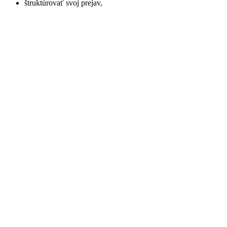
štruktúrovať svoj prejav,