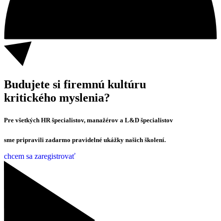
Budujete si firemnú kultúru
kritického myslenia?
Pre všetkých
HR špecialistov, manažérov a L&D
špecialistov
sme pripravili zadarmo pravidelné ukážky našich školení.
chcem sa zaregistrovať