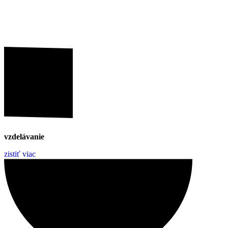
vzdelávanie
zistiť viac