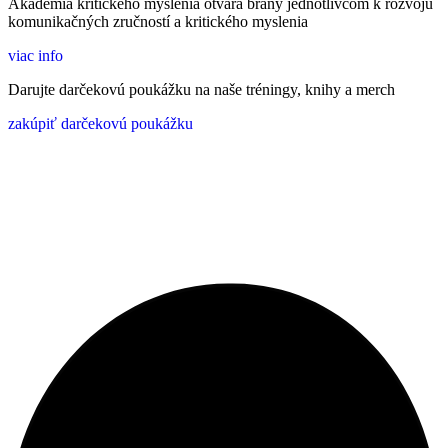
Akadémia kritického myslenia otvára brány jednotlivcom k rozvoju
komunikačných zručností a kritického myslenia
viac info
Darujte darčekovú poukážku na naše tréningy, knihy a merch
zakúpiť darčekovú poukážku