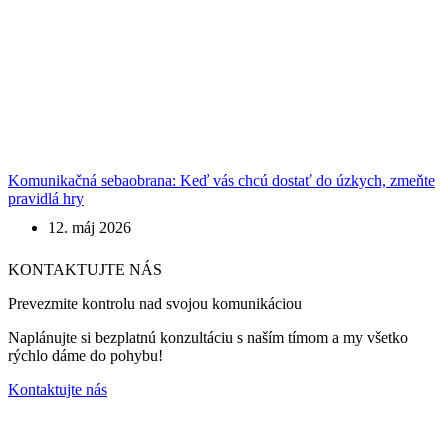
Komunikačná sebaobrana: Keď vás chcú dostať do úzkych, zmeňte
pravidlá hry
12. máj 2026
KONTAKTUJTE NÁS
Prevezmite kontrolu nad svojou komunikáciou
Naplánujte si bezplatnú konzultáciu s naším tímom a my všetko
rýchlo dáme do pohybu!
Kontaktujte nás