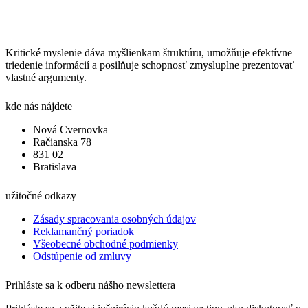
Kritické myslenie dáva myšlienkam štruktúru, umožňuje efektívne
triedenie informácií a posilňuje schopnosť zmysluplne prezentovať
vlastné argumenty.
kde nás nájdete
Nová Cvernovka
Račianska 78
831 02
Bratislava
užitočné odkazy
Zásady spracovania osobných údajov
Reklamančný poriadok
Všeobecné obchodné podmienky
Odstúpenie od zmluvy
Prihláste sa k odberu nášho newslettera