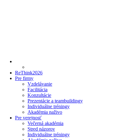
ReThink2026
Pre firmy
Vzdelávanie
Facilitácia
Konzultácie
Prezentácie a teambuildingy
Individuálne tréningy
Akadémia naživo
Pre verejnosť
Večerná akadémia
Stred názorov
Individuálne tréningy