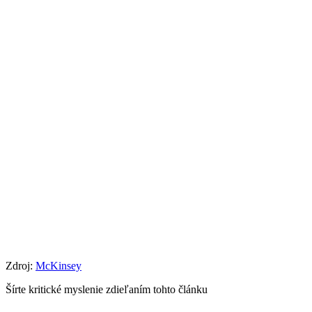
Zdroj:
McKinsey
Šírte kritické myslenie zdieľaním tohto článku