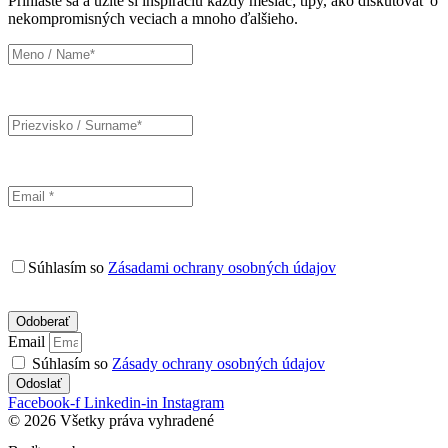
Prihláste sa a užite si inšpiráciu každý mesiac; tipy, ako diskutovať o
nekompromisných veciach a mnoho ďalšieho.
Súhlasím so
Zásadami ochrany osobných údajov
Email
Súhlasím so
Zásady ochrany osobných údajov
Odoslať
Facebook-f
Linkedin-in
Instagram
© 2026 Všetky práva vyhradené