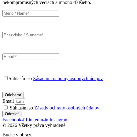
nekompromisných veciach a mnoho ďalšieho.
Súhlasím so
Zásadami ochrany osobných údajov
Email
Súhlasím so
Zásady ochrany osobných údajov
Odoslať
Facebook-f
Linkedin-in
Instagram
© 2026 Všetky práva vyhradené
Buďte v obraze