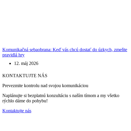
Komunikačná sebaobrana: Keď vás chcú dostať do úzkych, zmeňte
pravidlá hry
12. máj 2026
KONTAKTUJTE NÁS
Prevezmite kontrolu nad svojou komunikáciou
Naplánujte si bezplatnú konzultáciu s naším tímom a my všetko
rýchlo dáme do pohybu!
Kontaktujte nás