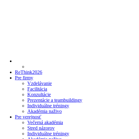
ReThink2026
Pre firmy
Vzdelávanie
Facilitácia
Konzultácie
Prezentácie a teambuildingy
Individuálne tréningy
Akadémia naživo
Pre verejnosť
Večerná akadémia
Stred názorov
Individuálne tréningy