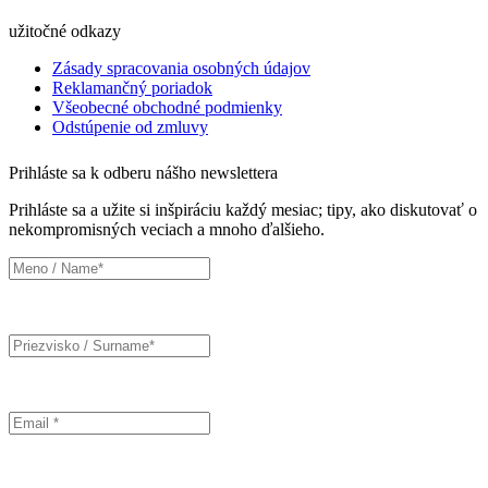
užitočné odkazy
Zásady spracovania osobných údajov
Reklamančný poriadok
Všeobecné obchodné podmienky
Odstúpenie od zmluvy
Prihláste sa k odberu nášho newslettera
Prihláste sa a užite si inšpiráciu každý mesiac; tipy, ako diskutovať o
nekompromisných veciach a mnoho ďalšieho.