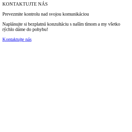
KONTAKTUJTE NÁS
Prevezmite kontrolu nad svojou komunikáciou
Naplánujte si bezplatnú konzultáciu s naším tímom a my všetko
rýchlo dáme do pohybu!
Kontaktujte nás