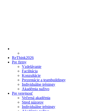
ReThink2026
Pre firmy
Vzdelávanie
Facilitácia
Konzultácie
Prezentácie a teambuildingy
Individuálne tréningy
Akadémia naživo
Pre verejnosť
Večerná akadémia
Stred názorov
Individuálne tréningy