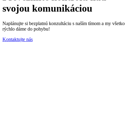
svojou komunikáciou
Naplánujte si bezplatnú konzultáciu s naším tímom a my všetko
rýchlo dáme do pohybu!
Kontaktujte nás