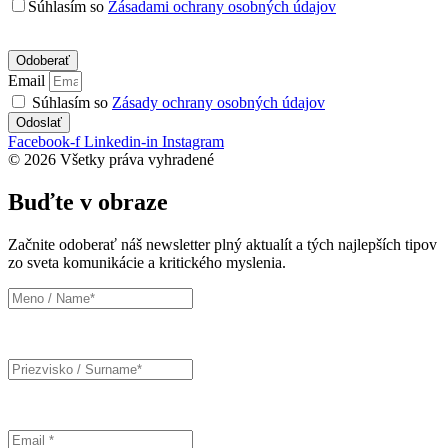
Súhlasím so
Zásadami ochrany osobných údajov
Email
Súhlasím so
Zásady ochrany osobných údajov
Odoslať
Facebook-f
Linkedin-in
Instagram
© 2026 Všetky práva vyhradené
Buďte v obraze
Začnite odoberať náš newsletter plný aktualít a tých najlepších tipov
zo sveta komunikácie a kritického myslenia.