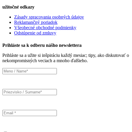
užitočné odkazy
Zásady spracovania osobných údajov
Reklamančný poriadok
Všeobecné obchodné podmienky
Odstúpenie od zmluvy
Prihláste sa k odberu nášho newslettera
Prihláste sa a užite si inšpiráciu každý mesiac; tipy, ako diskutovať o
nekompromisných veciach a mnoho ďalšieho.