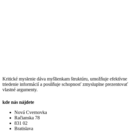
Kritické myslenie dáva myšlienkam štruktúru, umožňuje efektívne
triedenie informácií a posilňuje schopnosť zmysluplne prezentovať
vlastné argumenty.
kde nás nájdete
Nová Cvernovka
Račianska 78
831 02
Bratislava