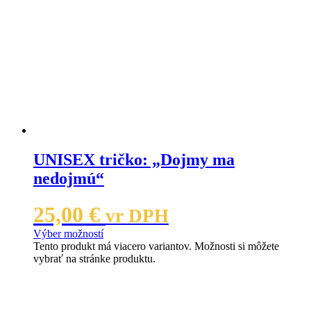
UNISEX tričko: „Dojmy ma
nedojmú“
25,00
€
vr DPH
Výber možností
Tento produkt má viacero variantov. Možnosti si môžete
vybrať na stránke produktu.