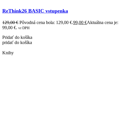
ReThink26 BASIC vstupenka
129,00
€
Pôvodná cena bola: 129,00 €.
99,00
€
Aktuálna cena je:
99,00 €.
vr DPH
Pridať do košíka
pridať do košíka
Knihy