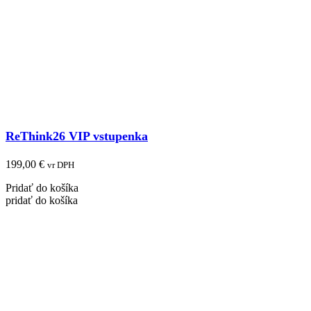
ReThink26 VIP vstupenka
199,00
€
vr DPH
Pridať do košíka
pridať do košíka