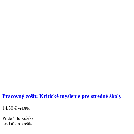
Pracovný zošit: Kritické myslenie pre stredné školy
14,50
€
vr DPH
Pridať do košíka
pridať do košíka