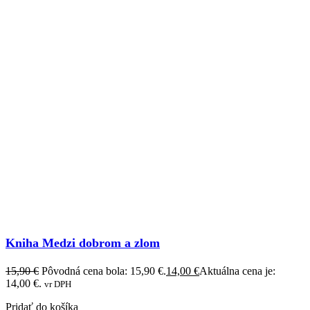
Kniha Medzi dobrom a zlom
15,90
€
Pôvodná cena bola: 15,90 €.
14,00
€
Aktuálna cena je:
14,00 €.
vr DPH
Pridať do košíka