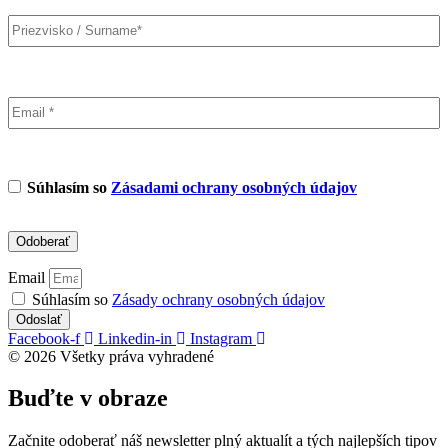
Súhlasím so
Zásadami ochrany osobných údajov
Email
Súhlasím so
Zásady ochrany osobných údajov
Odoslať
Facebook-f
Linkedin-in
Instagram
© 2026 Všetky práva vyhradené
Buďte v obraze
Začnite odoberať náš newsletter plný aktualít a tých najlepších tipov