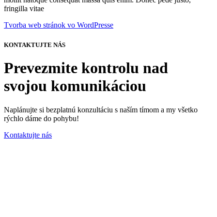
fringilla vitae
Tvorba web stránok vo WordPresse
KONTAKTUJTE NÁS
Prevezmite kontrolu nad
svojou komunikáciou
Naplánujte si bezplatnú konzultáciu s naším tímom a my všetko
rýchlo dáme do pohybu!
Kontaktujte nás