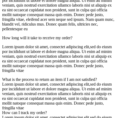
por incididunt ut labore et dolore magna aliqua. Ut enim ad minim
veniam, quis nostrud exercitation ullamco laboris nisi ut aliquip ex
ea sint occaecat cupidatat non proident, sunt in culpa qui officia
mollit natoque consequat massa quis enim. Donec pede justo,
fringilla vitae, eleifend acer sem neque sed ipsum. Nam quam nunc,
blandit vel, ridiculus mus. Donec quam felis, ultricies nec,
pellentesque eu
How long will it take to receive my order?
Lorem ipsum dolor sit amet, consectet adipiscing elit,sed do eiusm
por incididunt ut labore et dolore magna aliqua. Ut enim ad minim
veniam, quis nostrud exercitation ullamco laboris nisi ut aliquip ex
ea sint occaecat cupidatat non proident, sunt in culpa qui officia
mollit natoque consequat massa quis enim. Donec pede justo,
fringilla vitae
What is the process to return an item if I am not satisfied?
Lorem ipsum dolor sit amet, consectet adipiscing elit,sed do eiusm
por incididunt ut labore et dolore magna aliqua. Ut enim ad minim
veniam, quis nostrud exercitation ullamco laboris nisi ut aliquip ex
ea sint occaecat cupidatat non proident, sunt in culpa qui officia
mollit natoque consequat massa quis enim. Donec pede justo,
fringilla vitae
How can I track my order?
Lorem ipsum dolor sit amet, consectet adipiscing elit,sed do eiusm