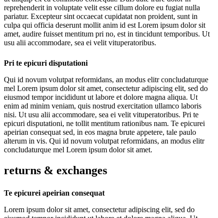
reprehenderit in voluptate velit esse cillum dolore eu fugiat nulla
pariatur. Excepteur sint occaecat cupidatat non proident, sunt in
culpa qui officia deserunt mollit anim id est Lorem ipsum dolor sit
amet, audire fuisset mentitum pri no, est in tincidunt temporibus. Ut
usu alii accommodare, sea ei velit vituperatoribus.
Pri te epicuri disputationi
Qui id novum volutpat reformidans, an modus elitr concludaturque
mel Lorem ipsum dolor sit amet, consectetur adipiscing elit, sed do
eiusmod tempor incididunt ut labore et dolore magna aliqua. Ut
enim ad minim veniam, quis nostrud exercitation ullamco laboris
nisi. Ut usu alii accommodare, sea ei velit vituperatoribus. Pri te
epicuri disputationi, ne tollit mentitum rationibus nam. Te epicurei
apeirian consequat sed, in eos magna brute appetere, tale paulo
alterum in vis. Qui id novum volutpat reformidans, an modus elitr
concludaturque mel Lorem ipsum dolor sit amet.
returns & exchanges
Te epicurei apeirian consequat
Lorem ipsum dolor sit amet, consectetur adipiscing elit, sed do