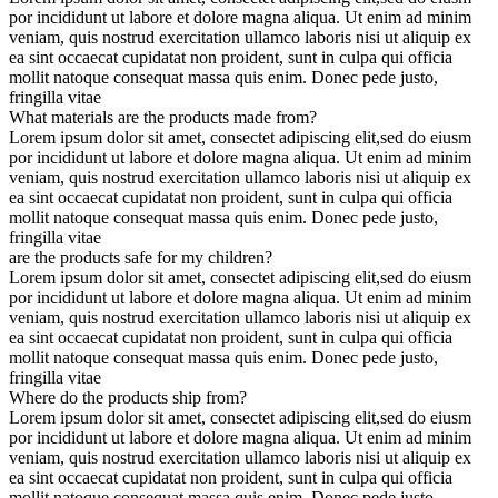
por incididunt ut labore et dolore magna aliqua. Ut enim ad minim
veniam, quis nostrud exercitation ullamco laboris nisi ut aliquip ex
ea sint occaecat cupidatat non proident, sunt in culpa qui officia
mollit natoque consequat massa quis enim. Donec pede justo,
fringilla vitae
What materials are the products made from?
Lorem ipsum dolor sit amet, consectet adipiscing elit,sed do eiusm
por incididunt ut labore et dolore magna aliqua. Ut enim ad minim
veniam, quis nostrud exercitation ullamco laboris nisi ut aliquip ex
ea sint occaecat cupidatat non proident, sunt in culpa qui officia
mollit natoque consequat massa quis enim. Donec pede justo,
fringilla vitae
are the products safe for my children?
Lorem ipsum dolor sit amet, consectet adipiscing elit,sed do eiusm
por incididunt ut labore et dolore magna aliqua. Ut enim ad minim
veniam, quis nostrud exercitation ullamco laboris nisi ut aliquip ex
ea sint occaecat cupidatat non proident, sunt in culpa qui officia
mollit natoque consequat massa quis enim. Donec pede justo,
fringilla vitae
Where do the products ship from?
Lorem ipsum dolor sit amet, consectet adipiscing elit,sed do eiusm
por incididunt ut labore et dolore magna aliqua. Ut enim ad minim
veniam, quis nostrud exercitation ullamco laboris nisi ut aliquip ex
ea sint occaecat cupidatat non proident, sunt in culpa qui officia
mollit natoque consequat massa quis enim. Donec pede justo,