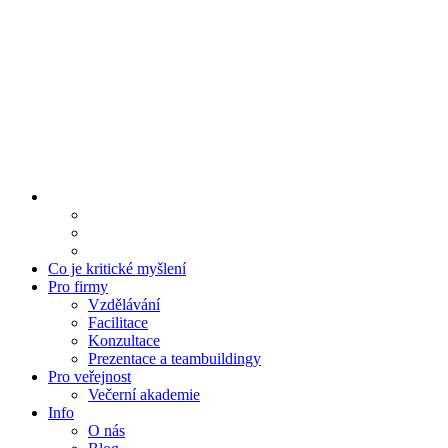
Co je kritické myšlení
Pro firmy
Vzdělávání
Facilitace
Konzultace
Prezentace a teambuildingy
Pro veřejnost
Večerní akademie
Info
O nás