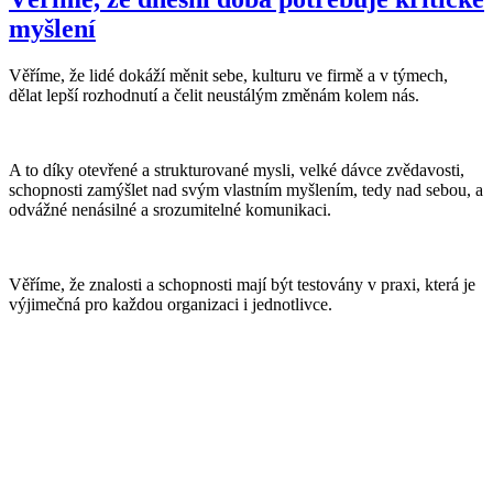
myšlení
Věříme, že lidé dokáží měnit sebe, kulturu ve firmě a v týmech,
dělat lepší rozhodnutí a čelit neustálým změnám kolem nás.
A to díky otevřené a strukturované mysli, velké dávce zvědavosti,
schopnosti zamýšlet nad svým vlastním myšlením, tedy nad sebou, a
odvážné nenásilné a srozumitelné komunikaci.
Věříme, že znalosti a schopnosti mají být testovány v praxi, která je
výjimečná pro každou organizaci i jednotlivce.