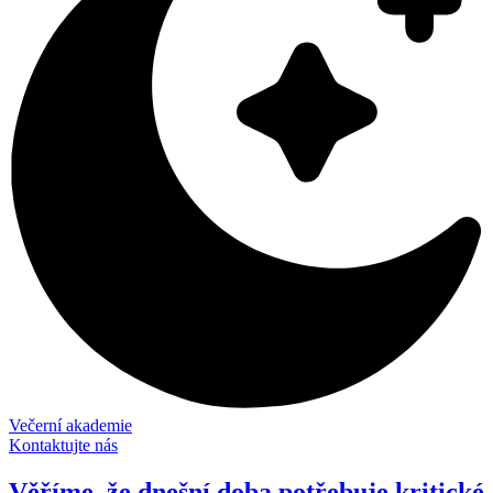
Večerní akademie
Kontaktujte nás
Věříme, že dnešní doba potřebuje kritické