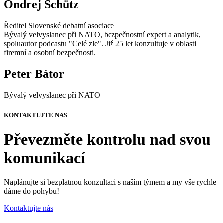
Ondrej Schütz
Ředitel Slovenské debatní asociace
Bývalý velvyslanec při NATO, bezpečnostní expert a analytik,
spoluautor podcastu "Celé zle". Již 25 let konzultuje v oblasti
firemní a osobní bezpečnosti.
Peter Bátor
Bývalý velvyslanec při NATO
KONTAKTUJTE NÁS
Převezměte kontrolu nad svou
komunikací
Naplánujte si bezplatnou konzultaci s naším týmem a my vše rychle
dáme do pohybu!
Kontaktujte nás