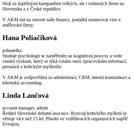
Stojí za úspěšnými kampaněmi velkých, ale i rodinných firem na
Slovensku a v České republice.
V AKM má na starosti naše finance, pomáhá nastavovat vize a
směřování firmy.
Hana Poliačiková
jednatelka
Studuje psychologii se zaměřením na kognitivní procesy a vede
vlastní výzkum, který se týká vztahu mezi zpracováním informací,
presuázií a kritickým myšlením.
V AKM je zodpovědná za administraci, CRM, interní komunikaci a
klientský accounting.
Linda Lančová
account manager, admin
Ředitel Slovenské debatní asociace. Rozvoji kritického myšlení se
věnuje více než 15 let. Působí ve vzdělávacích organizacích napříč
Evropou.