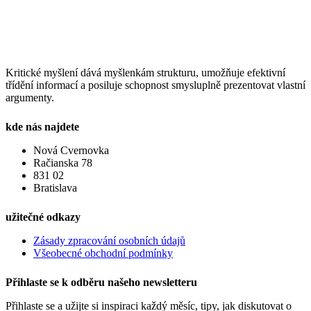
Kritické myšlení dává myšlenkám strukturu, umožňuje efektivní
třídění informací a posiluje schopnost smysluplně prezentovat vlastní
argumenty.
kde nás najdete
Nová Cvernovka
Račianska 78
831 02
Bratislava
užitečné odkazy
Zásady zpracování osobních údajů
Všeobecné obchodní podmínky
Přihlaste se k odběru našeho newsletteru
Přihlaste se a užijte si inspiraci každý měsíc, tipy, jak diskutovat o