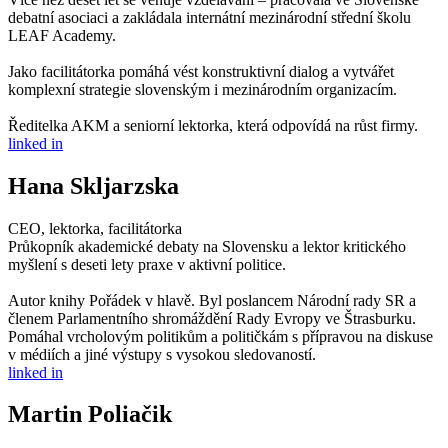
debatní asociaci a zakládala internátní mezinárodní střední školu
LEAF Academy.
Jako facilitátorka pomáhá vést konstruktivní dialog a vytvářet
komplexní strategie slovenským i mezinárodním organizacím.
Ředitelka AKM a seniorní lektorka, která odpovídá na růst firmy.
linked in
Hana Skljarzska
CEO, lektorka, facilitátorka
Průkopník akademické debaty na Slovensku a lektor kritického
myšlení s deseti lety praxe v aktivní politice.
Autor knihy Pořádek v hlavě. Byl poslancem Národní rady SR a
členem Parlamentního shromáždění Rady Evropy ve Štrasburku.
Pomáhal vrcholovým politikům a političkám s přípravou na diskuse
v médiích a jiné výstupy s vysokou sledovaností.
linked in
Martin Poliačik