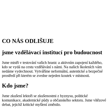
CO NÁS ODLIŠUJE
jsme vzdělávací institucí pro budoucnost
Jsme mistři v testování vašich hranic a aktivním zapojení každého,
kdo se vydá na cestu vzdělávání s námi. Na našich školeních vám
nedáme vydechnout. Vytváříme neformální, autentické a bezpečné
prostředí při kterém se zvedne nejeden koutek v místnosti.
Kdo jsme?
Jsme zkušení lektoři se zkušenostmi z byznysu, politické
komunikace, akademické půdy a občanského sektoru. Jsme vítězové
debat, jejichž kritické myšlení změnilo.