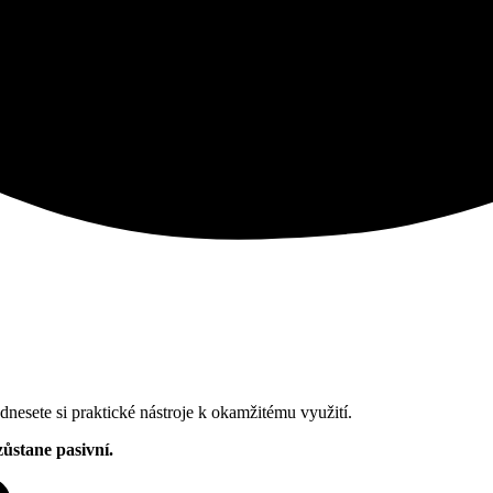
dnesete si praktické nástroje k okamžitému využití.
ůstane pasivní.